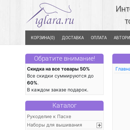
Инт
т
КОРЗИНА(
0
)
ДОСТАВКА
ОПЛАТА
АВТОРИ
Обратите внимание!
Скидка на все товары 50%
Главн
Все скидки суммируются до
60%
.
В каждом заказе подарок.
Каталог
Рукоделие к Пасхе
Наборы для вышивания