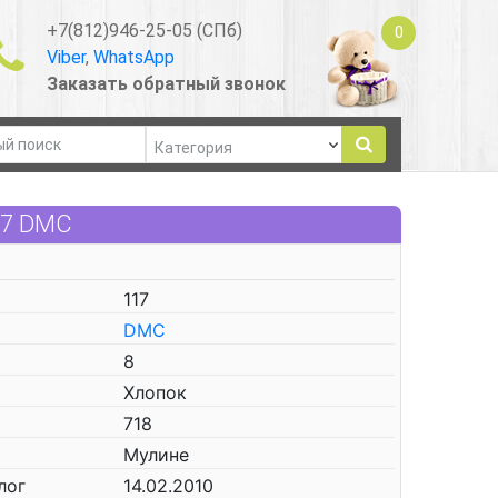
+7(812)946-25-05 (СПб)
0
Viber
,
WhatsApp
Заказать обратный звонок
17 DMC
117
DMC
8
Хлопок
718
Мулине
лог
14.02.2010