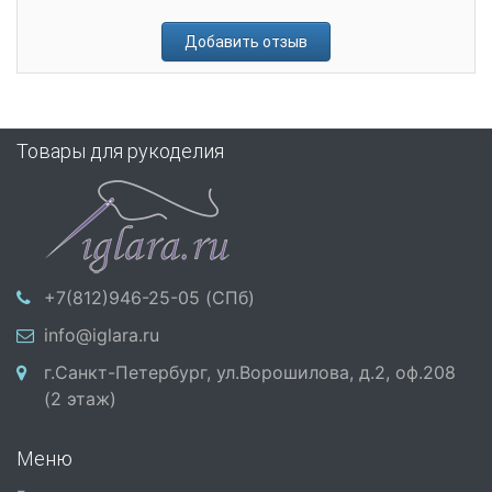
Добавить отзыв
Товары для рукоделия
+7(812)946-25-05 (СПб)
info@iglara.ru
г.Санкт-Петербург, ул.Ворошилова, д.2, оф.208
(2 этаж)
Меню