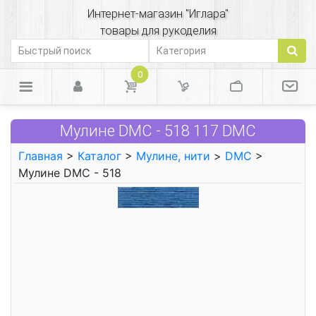
Интернет-магазин "Иглара"
товары для рукоделия
0
Мулине DMC - 518 117 DMC
Главная
>
Каталог
>
Мулине, нити
>
DMC
>
Мулине DMC - 518