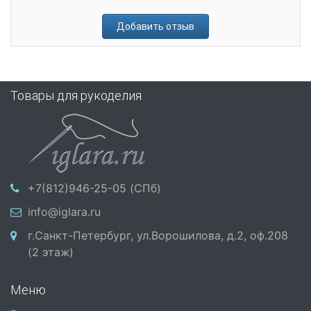
Добавить отзыв
Товары для рукоделия
+7(812)946-25-05 (СПб)
info@iglara.ru
г.Санкт-Петербург, ул.Ворошилова, д.2, оф.208
(2 этаж)
Меню