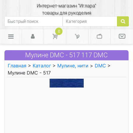
Интернет-магазин "Иглара"
товары для рукоделия
0
Мулине DMC - 517 117 DMC
Главная
>
Каталог
>
Мулине, нити
>
DMC
>
Мулине DMC - 517