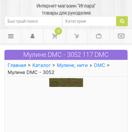
Интернет-магазин "Иглара"
товары для рукоделия
0
Мулине DMC - 3052 117 DMC
Главная
>
Каталог
>
Мулине, нити
>
DMC
>
Мулине DMC - 3052