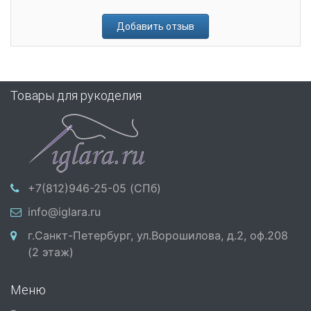
Добавить отзыв
Товары для рукоделия
+7(812)946-25-05 (СПб)
info@iglara.ru
г.Санкт-Петербург, ул.Ворошилова, д.2, оф.208
(2 этаж)
Меню