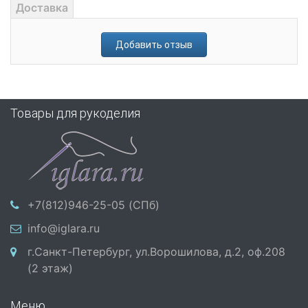
Доставка
Добавить отзыв
Товары для рукоделия
+7(812)946-25-05 (СПб)
info@iglara.ru
г.Санкт-Петербург, ул.Ворошилова, д.2, оф.208
(2 этаж)
Меню