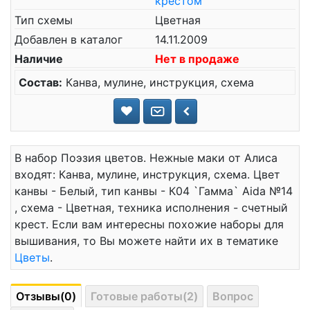
крестом
Тип схемы
Цветная
Добавлен в каталог
14.11.2009
Наличие
Нет в продаже
Состав:
Канва, мулине, инструкция, схема
В набор Поэзия цветов. Нежные маки от Алиса
входят: Канва, мулине, инструкция, схема. Цвет
канвы - Белый, тип канвы - К04 `Гамма` Aida №14
, схема - Цветная, техника исполнения - счетный
крест. Если вам интересны похожие наборы для
вышивания, то Вы можете найти их в тематике
Цветы
.
Отзывы(0)
Готовые работы(2)
Вопрос