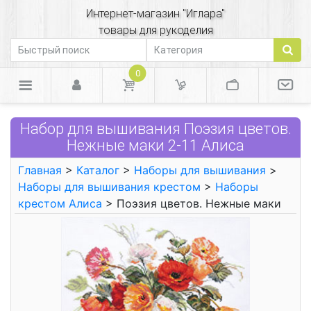
Интернет-магазин "Иглара"
товары для рукоделия
0
Набор для вышивания Поэзия цветов.
Нежные маки 2-11 Алиса
Главная
>
Каталог
>
Наборы для вышивания
>
Наборы для вышивания крестом
>
Наборы
крестом Алиса
> Поэзия цветов. Нежные маки