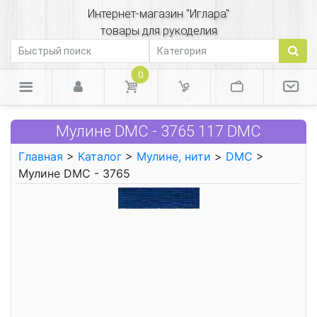
Интернет-магазин "Иглара"
товары для рукоделия
0
Мулине DMC - 3765 117 DMC
Главная
>
Каталог
>
Мулине, нити
>
DMC
>
Мулине DMC - 3765