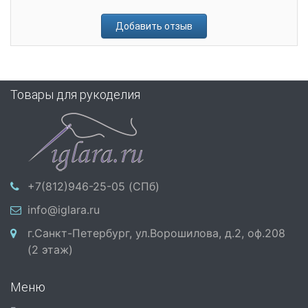
Добавить отзыв
Товары для рукоделия
+7(812)946-25-05 (СПб)
info@iglara.ru
г.Санкт-Петербург, ул.Ворошилова, д.2, оф.208
(2 этаж)
Меню