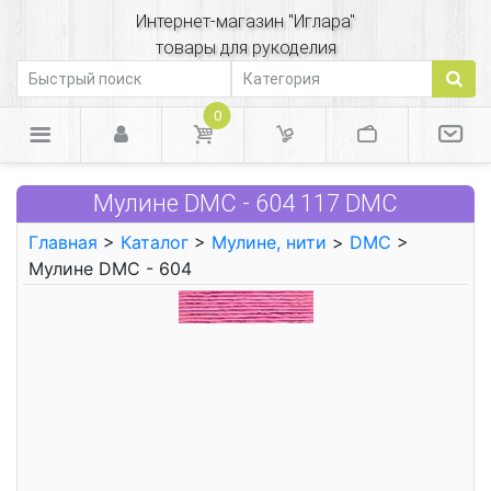
Интернет-магазин "Иглара"
товары для рукоделия
0
Мулине DMC - 604 117 DMC
Главная
>
Каталог
>
Мулине, нити
>
DMC
>
Мулине DMC - 604