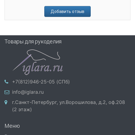
Добавить отзыв
Товары для рукоделия
+7(812)946-25-05 (СПб)
info@iglara.ru
г.Санкт-Петербург, ул.Ворошилова, д.2, оф.208
(2 этаж)
Меню