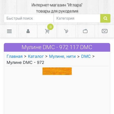
Интернет-магазин "Иглара"
товары для рукоделия
0
Мулине DMC - 972 117 DMC
Главная
>
Каталог
>
Мулине, нити
>
DMC
>
Мулине DMC - 972