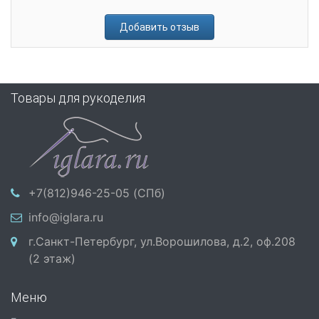
Добавить отзыв
Товары для рукоделия
+7(812)946-25-05 (СПб)
info@iglara.ru
г.Санкт-Петербург, ул.Ворошилова, д.2, оф.208
(2 этаж)
Меню