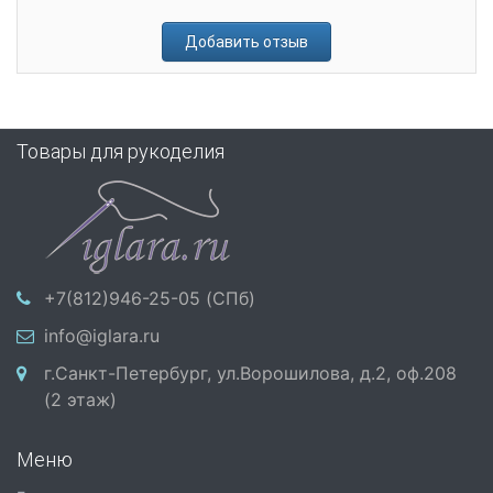
Добавить отзыв
Товары для рукоделия
+7(812)946-25-05 (СПб)
info@iglara.ru
г.Санкт-Петербург, ул.Ворошилова, д.2, оф.208
(2 этаж)
Меню