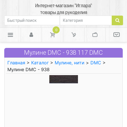
Интернет-магазин "Иглара"
товары для рукоделия
0
Мулине DMC - 938 117 DMC
Главная
>
Каталог
>
Мулине, нити
>
DMC
>
Мулине DMC - 938