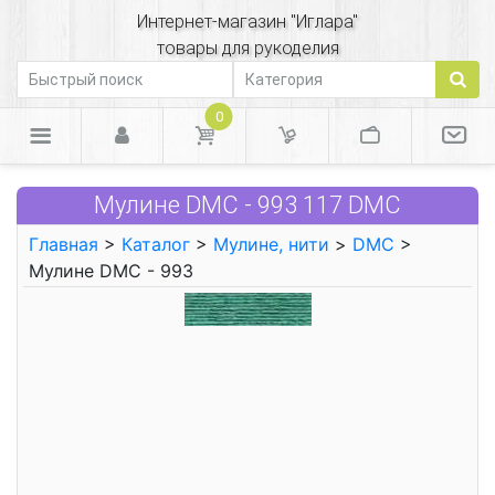
Интернет-магазин "Иглара"
товары для рукоделия
0
Мулине DMC - 993 117 DMC
Главная
>
Каталог
>
Мулине, нити
>
DMC
>
Мулине DMC - 993