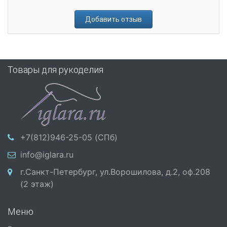
Добавить отзыв
Товары для рукоделия
+7(812)946-25-05 (СПб)
info@iglara.ru
г.Санкт-Петербург, ул.Ворошилова, д.2, оф.208
(2 этаж)
Меню