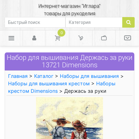
Интернет-магазин "Иглара"
товары для рукоделия
0
Набор для вышивания Держась за руки
13721 Dimensions
Главная
>
Каталог
>
Наборы для вышивания
>
Наборы для вышивания крестом
>
Наборы
крестом Dimensions
> Держась за руки