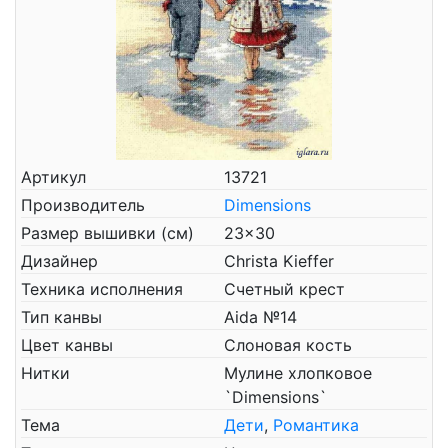
Артикул
13721
Производитель
Dimensions
Размер вышивки (см)
23x30
Дизайнер
Christa Kieffer
Техника исполнения
Счетный крест
Тип канвы
Aida №14
Цвет канвы
Слоновая кость
Нитки
Мулине хлопковое
`Dimensions`
Тема
Дети
,
Романтика