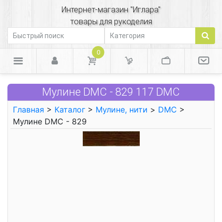
Интернет-магазин "Иглара"
товары для рукоделия
0
Мулине DMC - 829 117 DMC
Главная
>
Каталог
>
Мулине, нити
>
DMC
>
Мулине DMC - 829