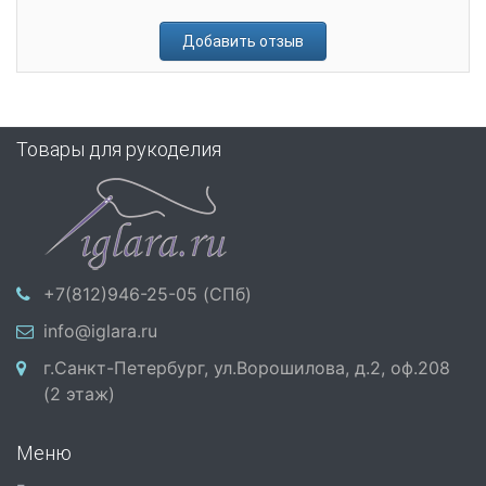
Добавить отзыв
Товары для рукоделия
+7(812)946-25-05 (СПб)
info@iglara.ru
г.Санкт-Петербург, ул.Ворошилова, д.2, оф.208
(2 этаж)
Меню