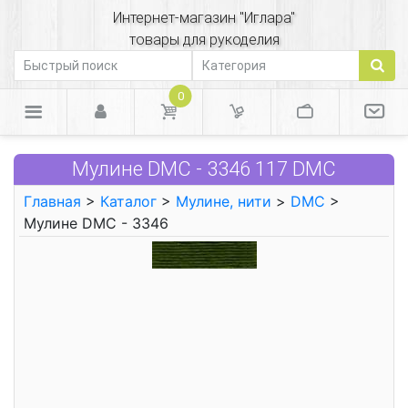
Интернет-магазин "Иглара"
товары для рукоделия
0
Мулине DMC - 3346 117 DMC
Главная
>
Каталог
>
Мулине, нити
>
DMC
>
Мулине DMC - 3346