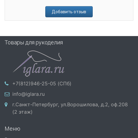
Добавить отзыв
Товары для рукоделия
+7(812)946-25-05 (СПб)
info@iglara.ru
г.Санкт-Петербург, ул.Ворошилова, д.2, оф.208
(2 этаж)
Меню