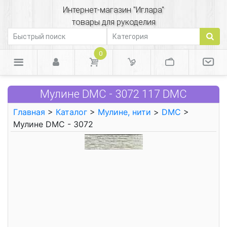
Интернет-магазин "Иглара"
товары для рукоделия
0
Мулине DMC - 3072 117 DMC
Главная
>
Каталог
>
Мулине, нити
>
DMC
>
Мулине DMC - 3072