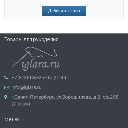
Добавить отзыв
Товары для рукоделия
+7(812)946-25-05 (СПб)
info@iglara.ru
г.Санкт-Петербург, ул.Ворошилова, д.2, оф.208
(2 этаж)
Меню