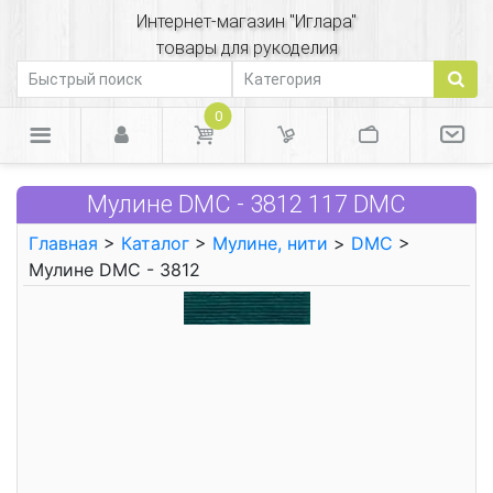
Интернет-магазин "Иглара"
товары для рукоделия
0
Мулине DMC - 3812 117 DMC
Главная
>
Каталог
>
Мулине, нити
>
DMC
>
Мулине DMC - 3812