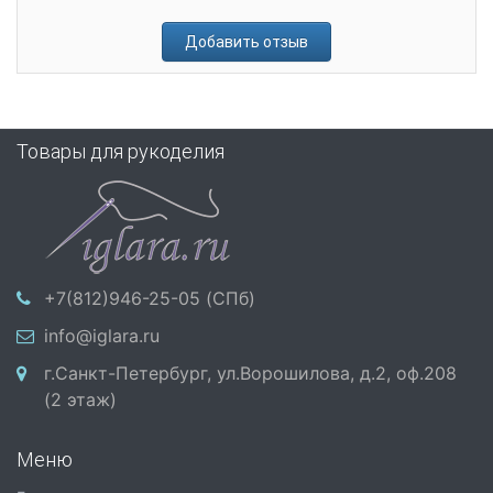
Добавить отзыв
Товары для рукоделия
+7(812)946-25-05 (СПб)
info@iglara.ru
г.Санкт-Петербург, ул.Ворошилова, д.2, оф.208
(2 этаж)
Меню