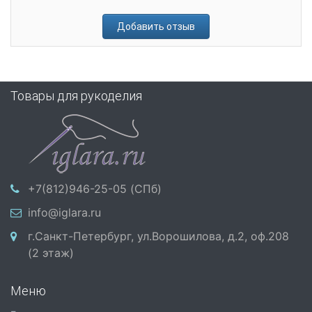
Добавить отзыв
Товары для рукоделия
+7(812)946-25-05 (СПб)
info@iglara.ru
г.Санкт-Петербург, ул.Ворошилова, д.2, оф.208
(2 этаж)
Меню