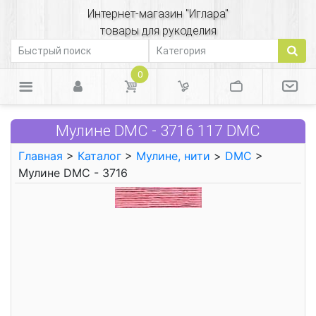
Интернет-магазин "Иглара"
товары для рукоделия
0
Мулине DMC - 3716 117 DMC
Главная
>
Каталог
>
Мулине, нити
>
DMC
>
Мулине DMC - 3716