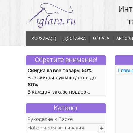
Инт
т
КОРЗИНА(
0
)
ДОСТАВКА
ОПЛАТА
АВТОРИ
Обратите внимание!
Скидка на все товары 50%
Главн
Все скидки суммируются до
60%
.
В каждом заказе подарок.
Каталог
Рукоделие к Пасхе
Наборы для вышивания