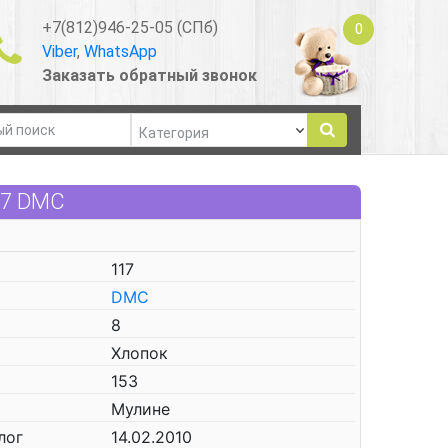
+7(812)946-25-05 (СПб)
0
Viber
,
WhatsApp
Заказать обратный звонок
17 DMC
117
DMC
8
Хлопок
153
Мулине
лог
14.02.2010