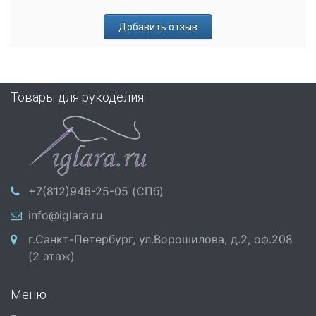
Добавить отзыв
Товары для рукоделия
+7(812)946-25-05 (СПб)
info@iglara.ru
г.Санкт-Петербург, ул.Ворошилова, д.2, оф.208
(2 этаж)
Меню