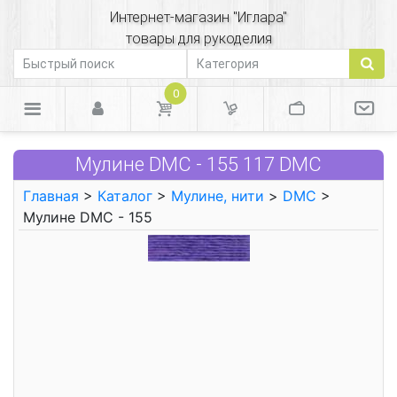
Интернет-магазин "Иглара"
товары для рукоделия
0
Мулине DMC - 155 117 DMC
Главная
>
Каталог
>
Мулине, нити
>
DMC
>
Мулине DMC - 155