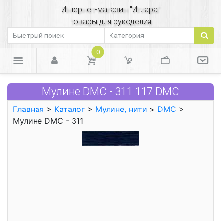
Интернет-магазин "Иглара"
товары для рукоделия
0
Мулине DMC - 311 117 DMC
Главная
>
Каталог
>
Мулине, нити
>
DMC
>
Мулине DMC - 311