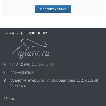
Добавить отзыв
Товары для рукоделия
+7(812)946-25-05 (СПб)
info@iglara.ru
г.Санкт-Петербург, ул.Ворошилова, д.2, оф.208
(2 этаж)
Меню