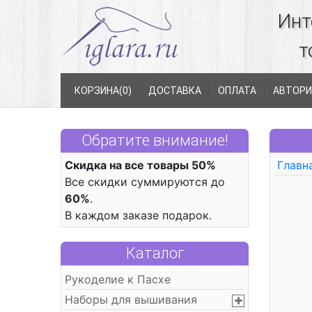
Инт
т
КОРЗИНА(
0
)
ДОСТАВКА
ОПЛАТА
АВТОРИ
Обратите внимание!
Скидка на все товары 50%
Главн
Все скидки суммируются до
60%
.
В каждом заказе подарок.
Каталог
Рукоделие к Пасхе
Наборы для вышивания