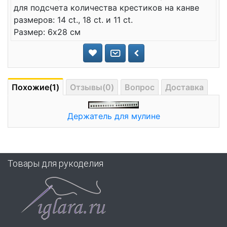
для подсчета количества крестиков на канве
размеров: 14 ct., 18 ct. и 11 ct.
Размер: 6х28 см
Похожие(1)
Отзывы(0)
Вопрос
Доставка
Держатель для мулине
Товары для рукоделия