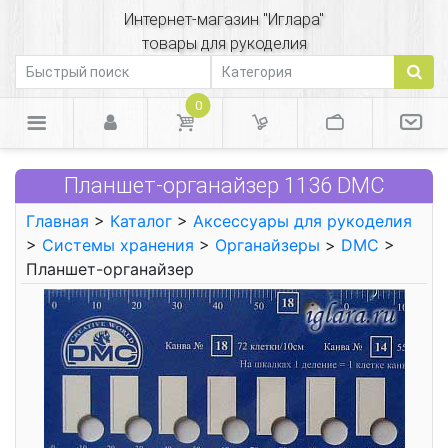
Интернет-магазин "Иглара"
товары для рукоделия
0
Планшет-органайзер 1136 DMC
Главная
>
Каталог
>
Аксессуары для рукоделия
>
Системы хранения
>
Органайзеры
>
DMC
>
Планшет-органайзер