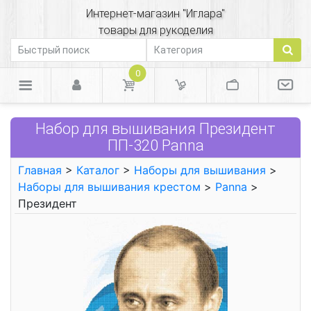
Интернет-магазин "Иглара"
товары для рукоделия
0
Набор для вышивания Президент
ПП-320 Panna
Главная
>
Каталог
>
Наборы для вышивания
>
Наборы для вышивания крестом
>
Panna
>
Президент