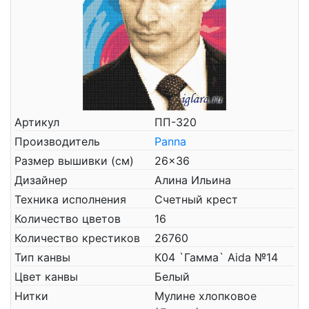
Артикул
ПП-320
Производитель
Panna
Размер вышивки (см)
26x36
Дизайнер
Алина Ильина
Техника исполнения
Счетный крест
Количество цветов
16
Количество крестиков
26760
Тип канвы
К04 `Гамма` Aida №14
Цвет канвы
Белый
Нитки
Мулине хлопковое