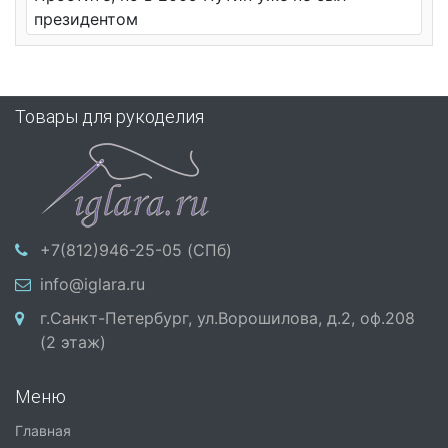
президентом
Товары для рукоделия
+7(812)946-25-05 (СПб)
info@iglara.ru
г.Санкт-Петербург, ул.Ворошилова, д.2, оф.208
(2 этаж)
Меню
Главная