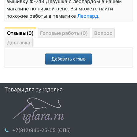
вышивку Ф-748 Девушка с леопардом в нашем
магазине по низкой цене. Вы можете найти
похожие работы в тематике
Леопард
.
Отзывы(0)
Готовые работы(0)
Вопрос
Доставка
Добавить отзыв
Товары для рукоделия
+7(812)946-25-05 (СПб)