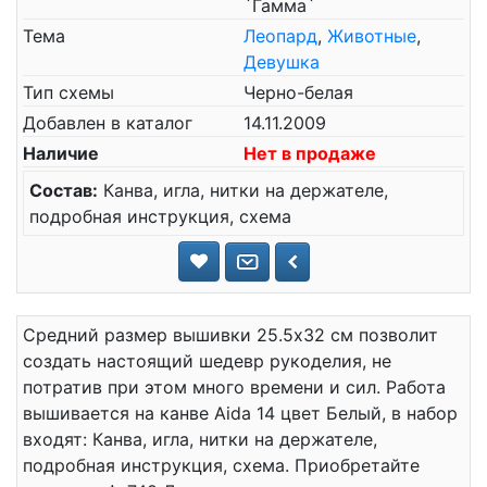
`Гамма`
Тема
Леопард
,
Животные
,
Девушка
Тип схемы
Черно-белая
Добавлен в каталог
14.11.2009
Наличие
Нет в продаже
Состав:
Канва, игла, нитки на держателе,
подробная инструкция, схема
Средний размер вышивки 25.5x32 см позволит
создать настоящий шедевр рукоделия, не
потратив при этом много времени и сил. Работа
вышивается на канве Aida 14 цвет Белый, в набор
входят: Канва, игла, нитки на держателе,
подробная инструкция, схема. Приобретайте