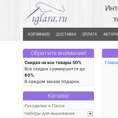
Инт
т
КОРЗИНА(
0
)
ДОСТАВКА
ОПЛАТА
АВТОРИ
Обратите внимание!
Скидка на все товары 50%
Главн
Все скидки суммируются до
60%
.
В каждом заказе подарок.
Каталог
Рукоделие к Пасхе
Наборы для вышивания