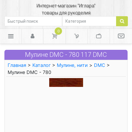
Интернет-магазин "Иглара"
товары для рукоделия
0
Мулине DMC - 780 117 DMC
Главная
>
Каталог
>
Мулине, нити
>
DMC
>
Мулине DMC - 780