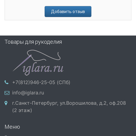
Добавить отзыв
Товары для рукоделия
+7(812)946-25-05 (СПб)
info@iglara.ru
г.Санкт-Петербург, ул.Ворошилова, д.2, оф.208
(2 этаж)
Меню