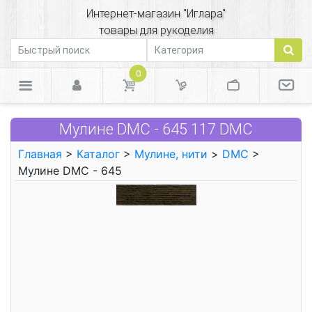
Интернет-магазин "Иглара"
товары для рукоделия
0
Мулине DMC - 645 117 DMC
Главная
>
Каталог
>
Мулине, нити
>
DMC
>
Мулине DMC - 645