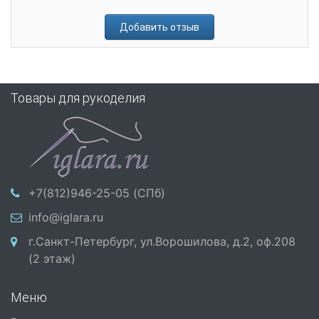
Добавить отзыв
Товары для рукоделия
+7(812)946-25-05 (СПб)
info@iglara.ru
г.Санкт-Петербург, ул.Ворошилова, д.2, оф.208
(2 этаж)
Меню