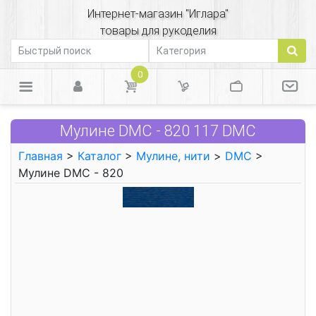
Интернет-магазин "Иглара"
товары для рукоделия
0
Мулине DMC - 820 117 DMC
Главная
>
Каталог
>
Мулине, нити
>
DMC
>
Мулине DMC - 820