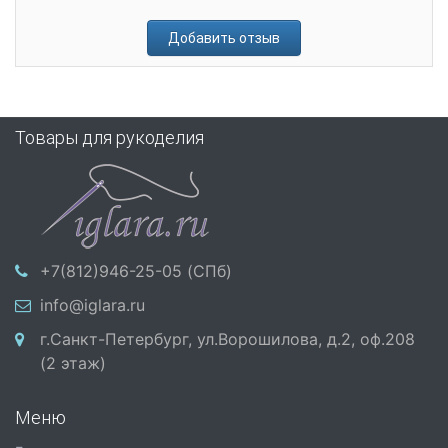
Добавить отзыв
Товары для рукоделия
+7(812)946-25-05 (СПб)
info@iglara.ru
г.Санкт-Петербург, ул.Ворошилова, д.2, оф.208
(2 этаж)
Меню