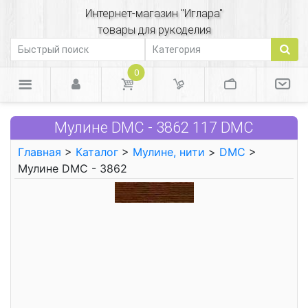
Интернет-магазин "Иглара"
товары для рукоделия
0
Мулине DMC - 3862 117 DMC
Главная
>
Каталог
>
Мулине, нити
>
DMC
>
Мулине DMC - 3862