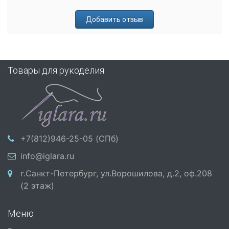
Добавить отзыв
Товары для рукоделия
+7(812)946-25-05 (СПб)
info@iglara.ru
г.Санкт-Петербург, ул.Ворошилова, д.2, оф.208
(2 этаж)
Меню