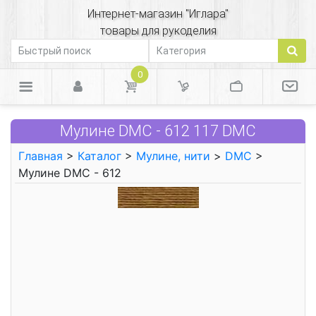
Интернет-магазин "Иглара"
товары для рукоделия
0
Мулине DMC - 612 117 DMC
Главная
>
Каталог
>
Мулине, нити
>
DMC
>
Мулине DMC - 612