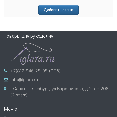
Добавить отзыв
Товары для рукоделия
+7(812)946-25-05 (СПб)
info@iglara.ru
г.Санкт-Петербург, ул.Ворошилова, д.2, оф.208
(2 этаж)
Меню