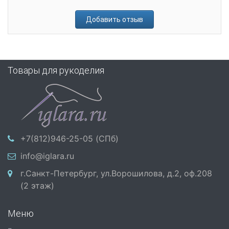
Добавить отзыв
Товары для рукоделия
+7(812)946-25-05 (СПб)
info@iglara.ru
г.Санкт-Петербург, ул.Ворошилова, д.2, оф.208
(2 этаж)
Меню