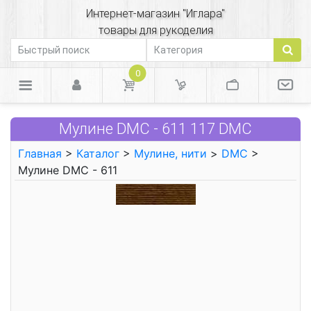
Интернет-магазин "Иглара"
товары для рукоделия
0
Мулине DMC - 611 117 DMC
Главная
>
Каталог
>
Мулине, нити
>
DMC
>
Мулине DMC - 611