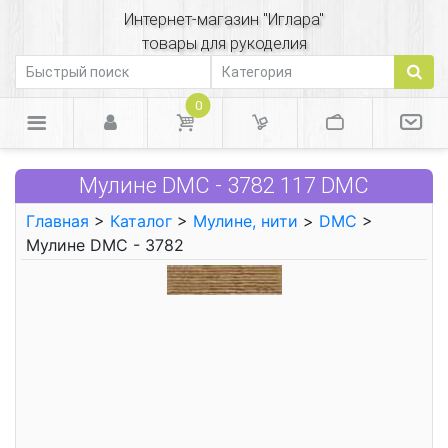
Интернет-магазин "Иглара"
товары для рукоделия
0
Мулине DMC - 3782 117 DMC
Главная
>
Каталог
>
Мулине, нити
>
DMC
>
Мулине DMC - 3782