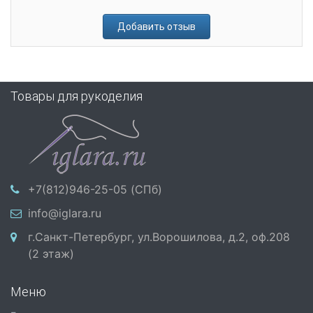
Добавить отзыв
Товары для рукоделия
+7(812)946-25-05 (СПб)
info@iglara.ru
г.Санкт-Петербург, ул.Ворошилова, д.2, оф.208
(2 этаж)
Меню