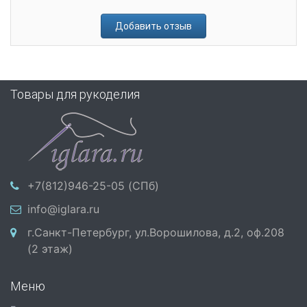
Добавить отзыв
Товары для рукоделия
+7(812)946-25-05 (СПб)
info@iglara.ru
г.Санкт-Петербург, ул.Ворошилова, д.2, оф.208
(2 этаж)
Меню