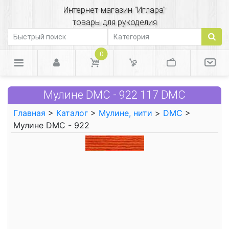
Интернет-магазин "Иглара"
товары для рукоделия
0
Мулине DMC - 922 117 DMC
Главная
>
Каталог
>
Мулине, нити
>
DMC
>
Мулине DMC - 922