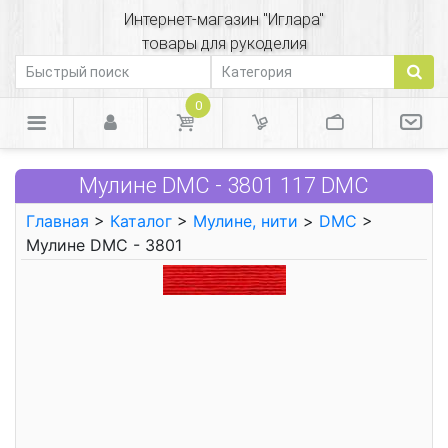
Интернет-магазин "Иглара"
товары для рукоделия
0
Мулине DMC - 3801 117 DMC
Главная
>
Каталог
>
Мулине, нити
>
DMC
>
Мулине DMC - 3801