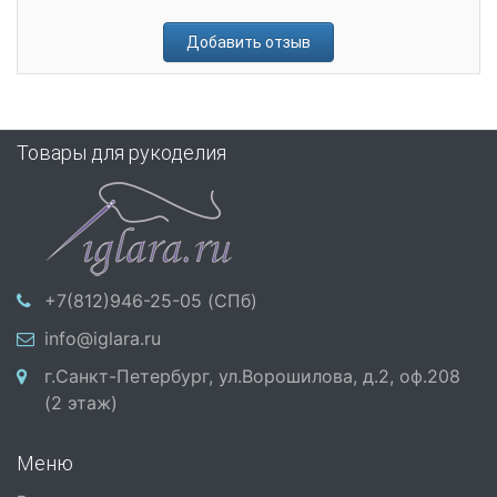
Добавить отзыв
Товары для рукоделия
+7(812)946-25-05 (СПб)
info@iglara.ru
г.Санкт-Петербург, ул.Ворошилова, д.2, оф.208
(2 этаж)
Меню