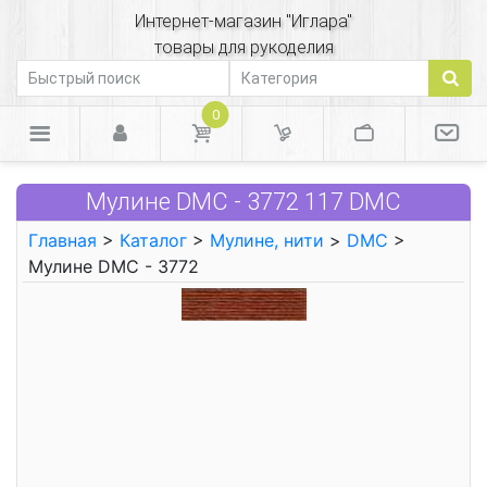
Интернет-магазин "Иглара"
товары для рукоделия
0
Мулине DMC - 3772 117 DMC
Главная
>
Каталог
>
Мулине, нити
>
DMC
>
Мулине DMC - 3772