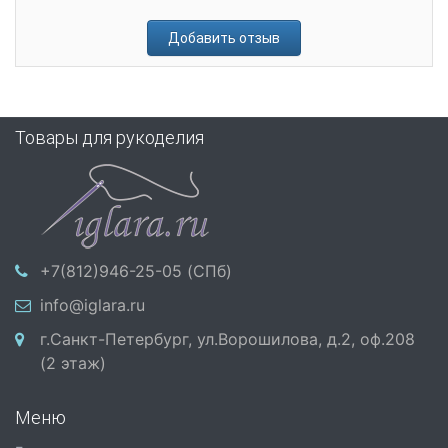
Добавить отзыв
Товары для рукоделия
+7(812)946-25-05 (СПб)
info@iglara.ru
г.Санкт-Петербург, ул.Ворошилова, д.2, оф.208
(2 этаж)
Меню