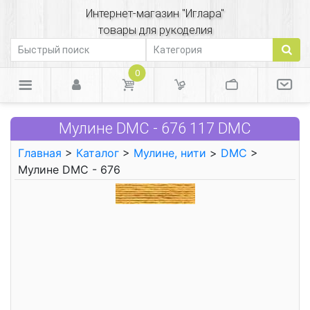
Интернет-магазин "Иглара"
товары для рукоделия
0
Мулине DMC - 676 117 DMC
Главная
>
Каталог
>
Мулине, нити
>
DMC
>
Мулине DMC - 676