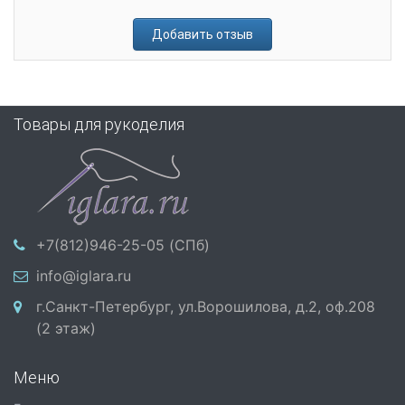
Добавить отзыв
Товары для рукоделия
+7(812)946-25-05 (СПб)
info@iglara.ru
г.Санкт-Петербург, ул.Ворошилова, д.2, оф.208
(2 этаж)
Меню