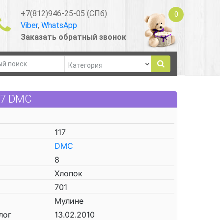
+7(812)946-25-05 (СПб)
0
Viber
,
WhatsApp
Заказать обратный звонок
17 DMC
117
DMC
8
Хлопок
701
Мулине
лог
13.02.2010