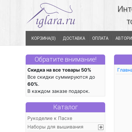
Инт
т
КОРЗИНА(
0
)
ДОСТАВКА
ОПЛАТА
АВТОРИ
Обратите внимание!
Скидка на все товары 50%
Главн
Все скидки суммируются до
60%
.
В каждом заказе подарок.
Каталог
Рукоделие к Пасхе
Наборы для вышивания