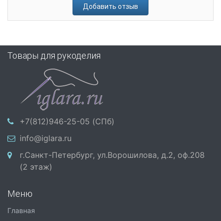
Добавить отзыв
Товары для рукоделия
+7(812)946-25-05 (СПб)
info@iglara.ru
г.Санкт-Петербург, ул.Ворошилова, д.2, оф.208
(2 этаж)
Меню
Главная