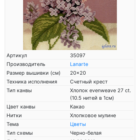
Артикул
35097
Производитель
Lanarte
Размер вышивки (см)
20x20
Техника исполнения
Счетный крест
Тип канвы
Хлопок evenweave 27 ct.
(10.5 нитей в 1см)
Цвет канвы
Какао
Нитки
Хлопковое мулине
Тема
Цветы
Тип схемы
Черно-белая