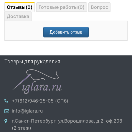
Отзывы(0)
Готовые работы(0)
Вопрос
Доставка
Добавить отзыв
Товары для рукоделия
+7(812)946-25-05 (СПб)
info@iglara.ru
г.Санкт-Петербург, ул.Ворошилова, д.2, оф.208
(2 этаж)