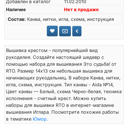
Добавлен в каталог
11.02.2010
Наличие
Нет в продаже
Состав:
Канва, нитки, игла, схема, инструкция
Вышивка крестом - популярнейший вид
рукоделия. Создайте настоящий шедевр с
помощью набора для вышивания Это судьба! от
RTO. Размер 14x13 см небольшая вышивка для
начинающих рукодельниц. В наборе Канва, нитки,
игла, схема, инструкция. Тип канвы - Aida №14,
Цвет канвы — Белый, схема Черно-белая, техника
исполнения - счетный крест. Можно купить
наборы для вышивки RTO в интернет-магазине
вышивания Иглара. Посмотрите похожие работы
в тематике
Юмор
.