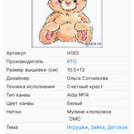
Артикул
Н193
Производитель
RTO
Размер вышивки (см)
10.5x13
Дизайнер
Ольга Сотникова
Техника исполнения
Счетный крест
Тип канвы
Aida №14
Цвет канвы
Белый
Нитки
Мулине хлопковое
`DMC`
Тема
Игрушки
,
Зайка
,
Детское