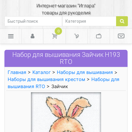
Интернет-магазин "Иглара"
товары для рукоделия
0
Набор для вышивания Зайчик Н193
RTO
Главная
>
Каталог
>
Наборы для вышивания
>
Наборы для вышивания крестом
>
Наборы для
вышивания RTO
> Зайчик