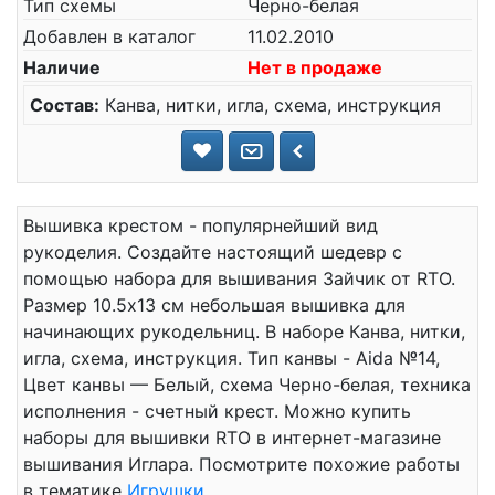
Тип схемы
Черно-белая
Добавлен в каталог
11.02.2010
Наличие
Нет в продаже
Состав:
Канва, нитки, игла, схема, инструкция
Вышивка крестом - популярнейший вид
рукоделия. Создайте настоящий шедевр с
помощью набора для вышивания Зайчик от RTO.
Размер 10.5x13 см небольшая вышивка для
начинающих рукодельниц. В наборе Канва, нитки,
игла, схема, инструкция. Тип канвы - Aida №14,
Цвет канвы — Белый, схема Черно-белая, техника
исполнения - счетный крест. Можно купить
наборы для вышивки RTO в интернет-магазине
вышивания Иглара. Посмотрите похожие работы
в тематике
Игрушки
.