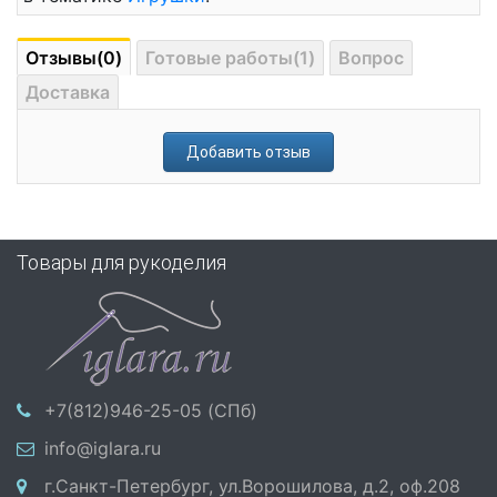
Отзывы(0)
Готовые работы(1)
Вопрос
Доставка
Добавить отзыв
Товары для рукоделия
+7(812)946-25-05 (СПб)
info@iglara.ru
г.Санкт-Петербург, ул.Ворошилова, д.2, оф.208