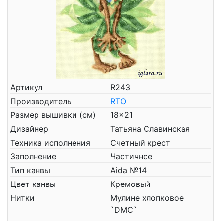
Артикул
R243
Производитель
RTO
Размер вышивки (см)
18x21
Дизайнер
Татьяна Славинская
Техника исполнения
Счетный крест
Заполнение
Частичное
Тип канвы
Aida №14
Цвет канвы
Кремовый
Нитки
Мулине хлопковое
`DMC`