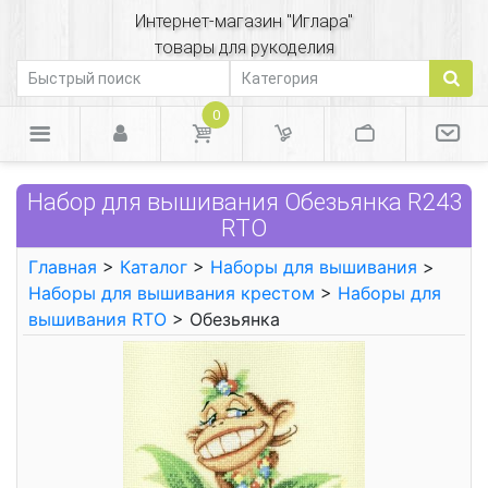
Интернет-магазин "Иглара"
товары для рукоделия
0
Набор для вышивания Обезьянка R243
RTO
Главная
>
Каталог
>
Наборы для вышивания
>
Наборы для вышивания крестом
>
Наборы для
вышивания RTO
> Обезьянка