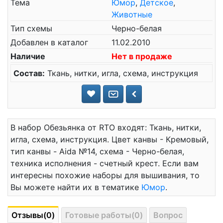
Тема
Юмор
,
Детское
,
Животные
Тип схемы
Черно-белая
Добавлен в каталог
11.02.2010
Наличие
Нет в продаже
Состав:
Ткань, нитки, игла, схема, инструкция
В набор Обезьянка от RTO входят: Ткань, нитки,
игла, схема, инструкция. Цвет канвы - Кремовый,
тип канвы - Aida №14, схема - Черно-белая,
техника исполнения - счетный крест. Если вам
интересны похожие наборы для вышивания, то
Вы можете найти их в тематике
Юмор
.
Отзывы(0)
Готовые работы(0)
Вопрос