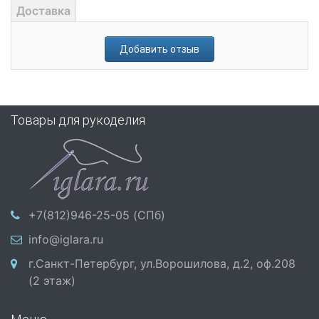
Доставка
Добавить отзыв
Товары для рукоделия
+7(812)946-25-05 (СПб)
info@iglara.ru
г.Санкт-Петербург, ул.Ворошилова, д.2, оф.208
(2 этаж)