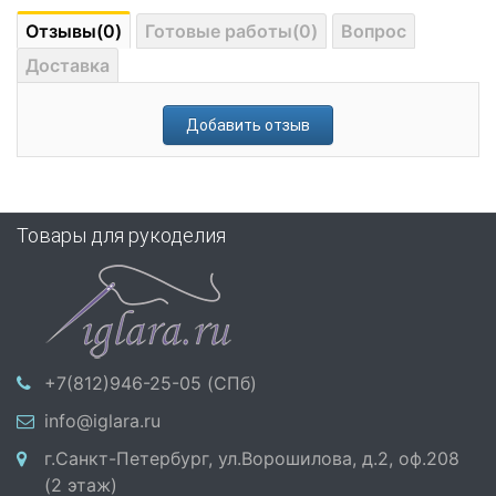
Отзывы(0)
Готовые работы(0)
Вопрос
Доставка
Добавить отзыв
Товары для рукоделия
+7(812)946-25-05 (СПб)
info@iglara.ru
г.Санкт-Петербург, ул.Ворошилова, д.2, оф.208
(2 этаж)