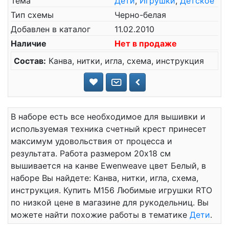
Тема
Дети
,
Игрушки
,
Детское
Тип схемы
Черно-белая
Добавлен в каталог
11.02.2010
Наличие
Нет в продаже
Состав:
Канва, нитки, игла, схема, инструкция
В наборе есть все необходимое для вышивки и
используемая техника счетный крест принесет
максимум удовольствия от процесса и
результата. Работа размером 20x18 см
вышивается на канве Ewenweave цвет Белый, в
наборе Вы найдете: Канва, нитки, игла, схема,
инструкция. Купить М156 Любимые игрушки RTO
по низкой цене в магазине для рукодельниц. Вы
можете найти похожие работы в тематике
Дети
.