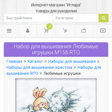
Интернет-магазин "Иглара"
товары для рукоделия
0
Набор для вышивания Любимые
игрушки М156 RTO
Главная
>
Каталог
>
Наборы для вышивания
>
Наборы для вышивания крестом
>
Наборы для
вышивания RTO
> Любимые игрушки