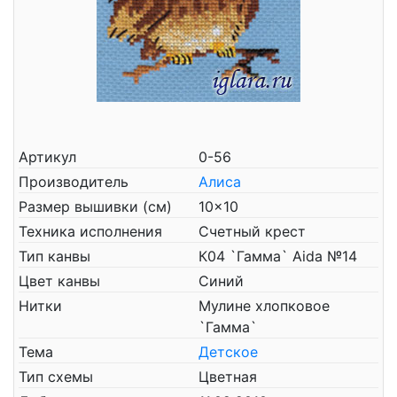
Артикул
0-56
Производитель
Алиса
Размер вышивки (см)
10x10
Техника исполнения
Счетный крест
Тип канвы
К04 `Гамма` Aida №14
Цвет канвы
Синий
Нитки
Мулине хлопковое
`Гамма`
Тема
Детское
Тип схемы
Цветная