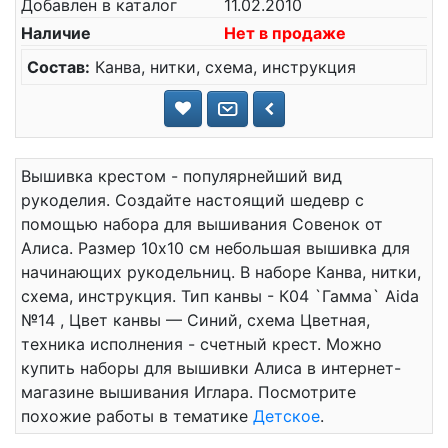
Добавлен в каталог
11.02.2010
Наличие
Нет в продаже
Состав:
Канва, нитки, схема, инструкция
Вышивка крестом - популярнейший вид
рукоделия. Создайте настоящий шедевр с
помощью набора для вышивания Совенок от
Алиса. Размер 10x10 см небольшая вышивка для
начинающих рукодельниц. В наборе Канва, нитки,
схема, инструкция. Тип канвы - К04 `Гамма` Aida
№14 , Цвет канвы — Синий, схема Цветная,
техника исполнения - счетный крест. Можно
купить наборы для вышивки Алиса в интернет-
магазине вышивания Иглара. Посмотрите
похожие работы в тематике
Детское
.