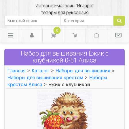
Интернет-магазин "Иглара"
товары для рукоделия
0
Набор для вышивания Ёжик с
клубникой 0-51 Алиса
Главная
>
Каталог
>
Наборы для вышивания
>
Наборы для вышивания крестом
>
Наборы
крестом Алиса
> Ёжик с клубникой