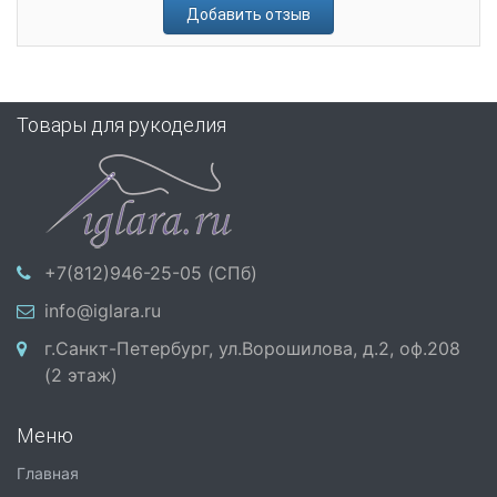
Добавить отзыв
Товары для рукоделия
+7(812)946-25-05 (СПб)
info@iglara.ru
г.Санкт-Петербург, ул.Ворошилова, д.2, оф.208
(2 этаж)
Меню
Главная