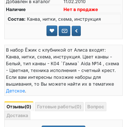
Добавлен в каталог
11.02.2010
Наличие
Нет в продаже
Состав:
Канва, нитки, схема, инструкция
В набор Ёжик с клубникой от Алиса входят:
Канва, нитки, схема, инструкция. Цвет канвы -
Белый, тип канвы - К04 `Гамма` Aida №14 , схема
- Цветная, техника исполнения - счетный крест.
Если вам интересны похожие наборы для
вышивания, то Вы можете найти их в тематике
Детское
.
Отзывы(0)
Готовые работы(0)
Вопрос
Доставка