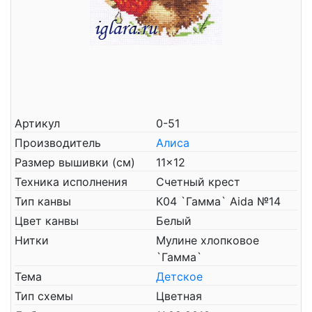
Артикул
0-51
Производитель
Алиса
Размер вышивки (см)
11x12
Техника исполнения
Счетный крест
Тип канвы
К04 `Гамма` Aida №14
Цвет канвы
Белый
Нитки
Мулине хлопковое
`Гамма`
Тема
Детское
Тип схемы
Цветная