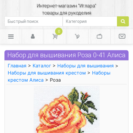
Интернет-магазин "Иглара"
товары для рукоделия
0
Набор для вышивания Роза 0-41 Алиса
Главная
>
Каталог
>
Наборы для вышивания
>
Наборы для вышивания крестом
>
Наборы
крестом Алиса
> Роза