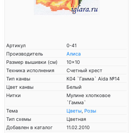
Артикул
0-41
Производитель
Алиса
Размер вышивки (см)
10x10
Техника исполнения
Счетный крест
Тип канвы
К04 `Гамма` Aida №14
Цвет канвы
Белый
Нитки
Мулине хлопковое
`Гамма`
Тема
Цветы
,
Розы
Тип схемы
Цветная
Добавлен в каталог
11.02.2010