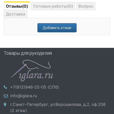
Отзывы(0)
Готовые работы(0)
Вопрос
Доставка
Добавить отзыв
Товары для рукоделия
+7(812)946-25-05 (СПб)
info@iglara.ru
г.Санкт-Петербург, ул.Ворошилова, д.2, оф.208
(2 этаж)