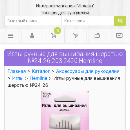
Интернет-магазин "Иглара"
товары для рукоделия
0
Иглы ручные для вышивания шерстью
№24-26 203.2426 Hemline
Главная
>
Каталог
>
Аксессуары для рукоделия
>
Иглы
>
Hemline
> Иглы ручные для вышивания
шерстью №24-26