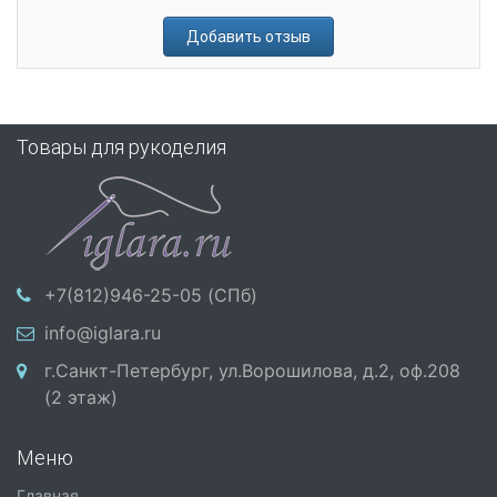
Добавить отзыв
Товары для рукоделия
+7(812)946-25-05 (СПб)
info@iglara.ru
г.Санкт-Петербург, ул.Ворошилова, д.2, оф.208
(2 этаж)
Меню
Главная