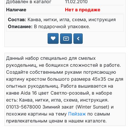
Добавлен в каталог
11.02.2010
Наличие
Нет в продаже
Состав:
Канва, нитки, игла, схема, инструкция
Описание:
В подарочной упаковке.
Данный набор специально для смелых
рукодельниц, не боящихся сложностей в работе.
Создайте собственными руками потрясающую
картину крестом большого размера 45x35 см для
опытных рукодельниц. Работа вышивается на
канве Aida 16 цвет Светло-розовый, в наборе
есть: Канва, нитки, игла, схема, инструкция.
01013-5678000 Зимний закат (Winter Sunset) и
похожие картины на тему
Пейзаж
по самым
привлекательным ценам в нашем каталоге.