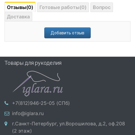
Отзывы(0)
Готовые работы(0)
Вопрос
Доставка
Добавить отзыв
Товары для рукоделия
+7(812)946-25-05 (СПб)
info@iglara.ru
г.Санкт-Петербург, ул.Ворошилова, д.2, оф.208
(2 этаж)