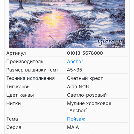
Артикул
01013-5678000
Производитель
Anchor
Размер вышивки (см)
45x35
Техника исполнения
Счетный крест
Тип канвы
Aida №16
Цвет канвы
Светло-розовый
Нитки
Мулине хлопковое
`Anchor`
Тема
Пейзаж
Серия
MAIA