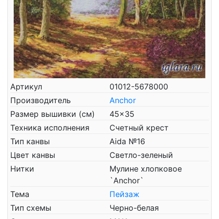
Артикул
01012-5678000
Производитель
Anchor
Размер вышивки (см)
45x35
Техника исполнения
Счетный крест
Тип канвы
Aida №16
Цвет канвы
Светло-зеленый
Нитки
Мулине хлопковое
`Anchor`
Тема
Пейзаж
Тип схемы
Черно-белая