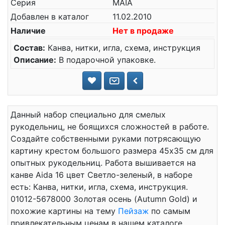
Серия
MAIA
Добавлен в каталог
11.02.2010
Наличие
Нет в продаже
Состав:
Канва, нитки, игла, схема, инструкция
Описание:
В подарочной упаковке.
Данный набор специально для смелых
рукодельниц, не боящихся сложностей в работе.
Создайте собственными руками потрясающую
картину крестом большого размера 45x35 см для
опытных рукодельниц. Работа вышивается на
канве Aida 16 цвет Светло-зеленый, в наборе
есть: Канва, нитки, игла, схема, инструкция.
01012-5678000 Золотая осень (Autumn Gold) и
похожие картины на тему
Пейзаж
по самым
привлекательным ценам в нашем каталоге.