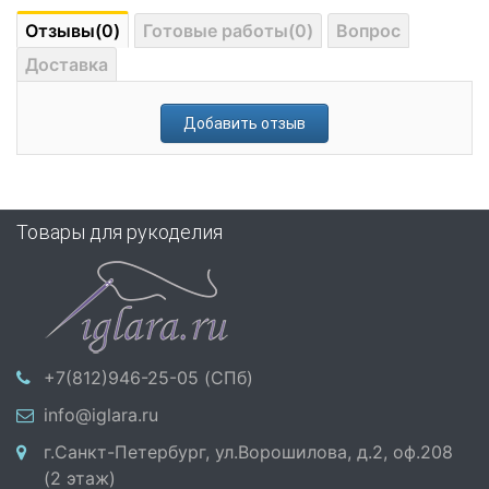
Отзывы(0)
Готовые работы(0)
Вопрос
Доставка
Добавить отзыв
Товары для рукоделия
+7(812)946-25-05 (СПб)
info@iglara.ru
г.Санкт-Петербург, ул.Ворошилова, д.2, оф.208
(2 этаж)