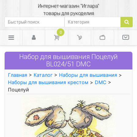
Интернет-магазин "Иглара"
товары для рукоделия
0
Набор для вышивания Поцелуй
BL024/51 DMC
Главная
>
Каталог
>
Наборы для вышивания
>
Наборы для вышивания крестом
>
DMC
>
Поцелуй