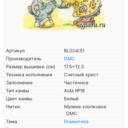
Артикул
BL024/51
Производитель
DMC
Размер вышивки (см)
17.5x12.5
Техника исполнения
Счетный крест
Заполнение
Частичное
Тип канвы
Aida №16
Цвет канвы
Белый
Нитки
Мулине хлопковое
`DMC`
Тема
Романтика