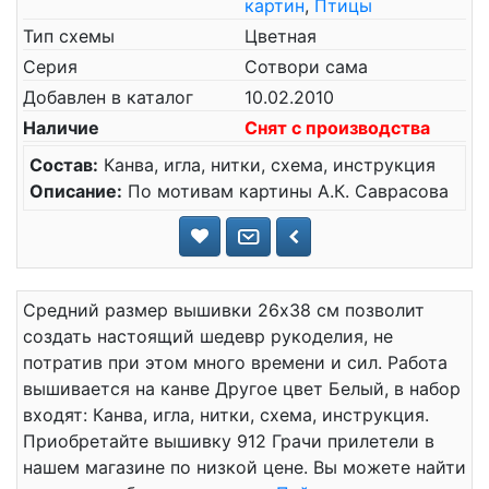
картин
,
Птицы
Тип схемы
Цветная
Серия
Сотвори сама
Добавлен в каталог
10.02.2010
Наличие
Снят с производства
Состав:
Канва, игла, нитки, схема, инструкция
Описание:
По мотивам картины А.К. Саврасова
Средний размер вышивки 26x38 см позволит
создать настоящий шедевр рукоделия, не
потратив при этом много времени и сил. Работа
вышивается на канве Другое цвет Белый, в набор
входят: Канва, игла, нитки, схема, инструкция.
Приобретайте вышивку 912 Грачи прилетели в
нашем магазине по низкой цене. Вы можете найти