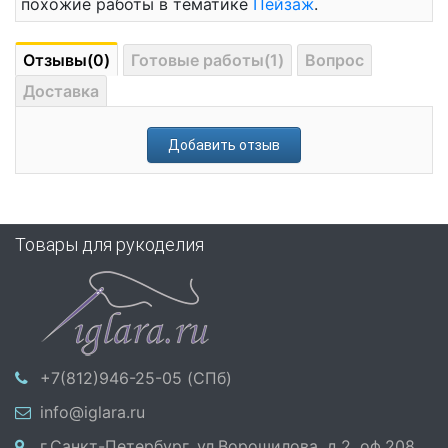
похожие работы в тематике
Пейзаж
.
Отзывы(0)
Готовые работы(1)
Вопрос
Доставка
Добавить отзыв
Товары для рукоделия
+7(812)946-25-05 (СПб)
info@iglara.ru
г.Санкт-Петербург, ул.Ворошилова, д.2, оф.208