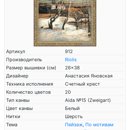
Артикул
912
Производитель
Riolis
Размер вышивки (см)
26x38
Дизайнер
Анастасия Яновская
Техника исполнения
Счетный крест
Количество цветов
20
Тип канвы
Aida №15 (Zweigart)
Цвет канвы
Белый
Нитки
Шерсть
Тема
Пейзаж
,
По мотивам