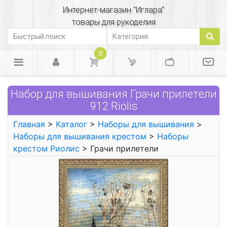
Интернет-магазин "Иглара"
товары для рукоделия
0
Набор для вышивания Грачи прилетели
912 Riolis
Главная
>
Каталог
>
Наборы для вышивания
>
Наборы для вышивания крестом
>
Наборы
крестом Риолис
> Грачи прилетели