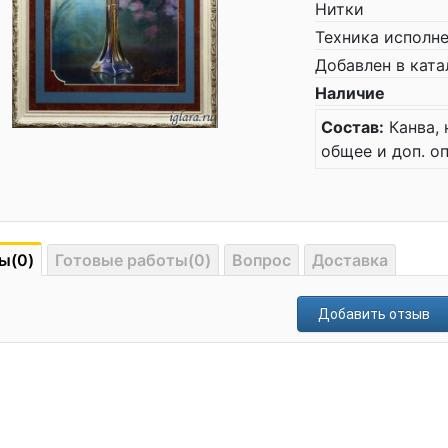
Нитки
Техника исполн
Добавлен в ката
Наличие
Состав:
Канва, 
общее и доп. о
ы(0)
Готовые работы(0)
Вопрос
Доставка
Добавить отзыв