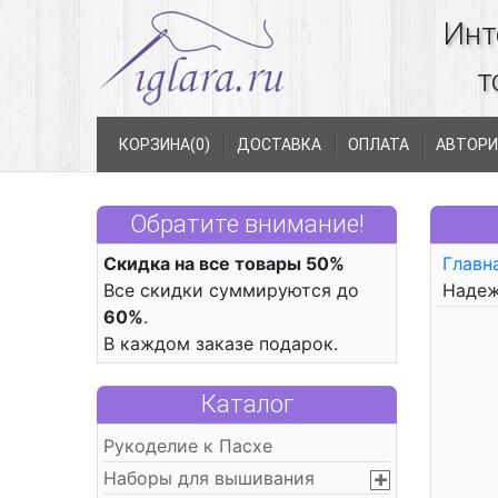
Инт
т
КОРЗИНА(
0
)
ДОСТАВКА
ОПЛАТА
АВТОРИ
Обратите внимание!
Скидка на все товары 50%
Главн
Все скидки суммируются до
Надеж
60%
.
В каждом заказе подарок.
Каталог
Рукоделие к Пасхе
Наборы для вышивания